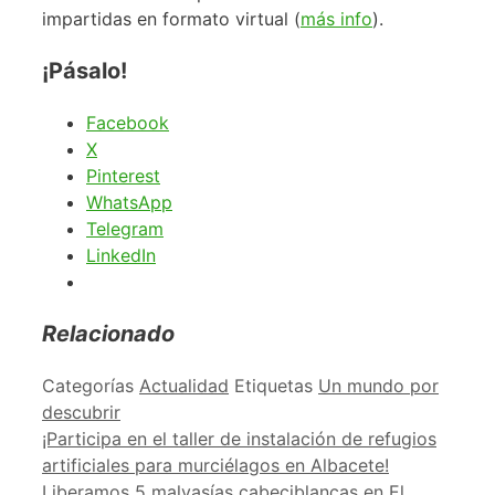
impartidas en formato virtual (
más info
).
¡Pásalo!
Facebook
X
Pinterest
WhatsApp
Telegram
LinkedIn
Relacionado
Categorías
Actualidad
Etiquetas
Un mundo por
descubrir
¡Participa en el taller de instalación de refugios
artificiales para murciélagos en Albacete!
Liberamos 5 malvasías cabeciblancas en El