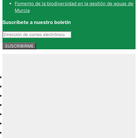
Fomento de la biodiversidad en la gestión de aguas de
Murcia
Suscríbete a nuestro boletín