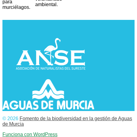
para
ambiental.
murciélagos.
© 2026
Fomento de la biodiversidad en la gestión de Aguas
de Murcia
Funciona con WordPress