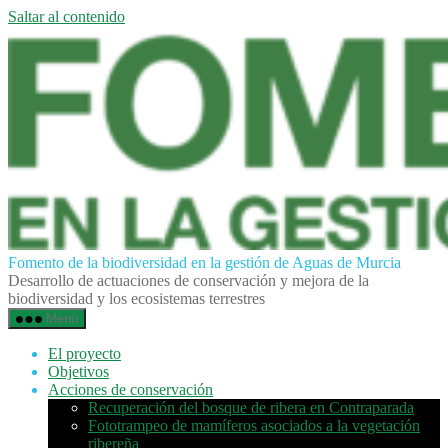
Saltar al contenido
Fomento de la biodiversidad en la gestión de Aguas de Murcia
Desarrollo de actuaciones de conservación y mejora de la
biodiversidad y los ecosistemas terrestres
Menú
El proyecto
Objetivos
Acciones de conservación
Recuperación del bosque de ribera en Contraparada
Fototrampeo de mamíferos asociados a la vegetación
ribereña