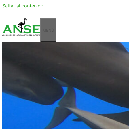
Saltar al contenido
MENÚ