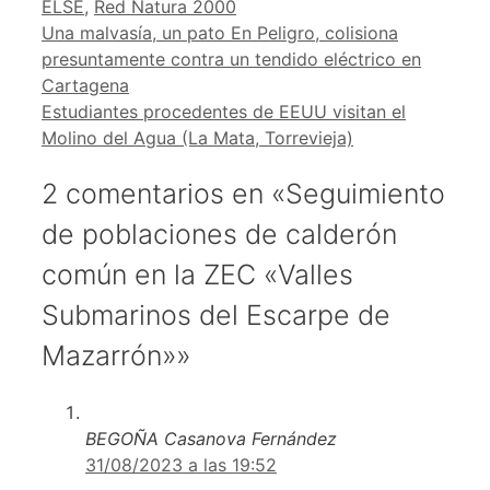
ELSE
,
Red Natura 2000
Una malvasía, un pato En Peligro, colisiona
presuntamente contra un tendido eléctrico en
Cartagena
Estudiantes procedentes de EEUU visitan el
Molino del Agua (La Mata, Torrevieja)
2 comentarios en «Seguimiento
de poblaciones de calderón
común en la ZEC «Valles
Submarinos del Escarpe de
Mazarrón»»
BEGOÑA Casanova Fernández
31/08/2023 a las 19:52