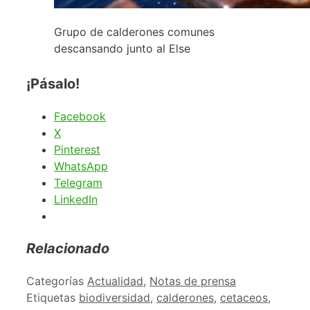
Grupo de calderones comunes
descansando junto al Else
¡Pásalo!
Facebook
X
Pinterest
WhatsApp
Telegram
LinkedIn
Relacionado
Categorías
Actualidad
,
Notas de prensa
Etiquetas
biodiversidad
,
calderones
,
cetaceos
,