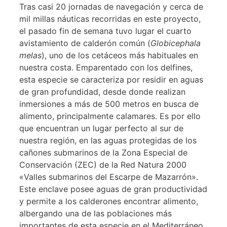
Tras casi 20 jornadas de navegación y cerca de
mil millas náuticas recorridas en este proyecto,
el pasado fin de semana tuvo lugar el cuarto
avistamiento de calderón común (
Globicephala
melas
), uno de los cetáceos más habituales en
nuestra costa. Emparentado con los delfines,
esta especie se caracteriza por residir en aguas
de gran profundidad, desde donde realizan
inmersiones a más de 500 metros en busca de
alimento, principalmente calamares. Es por ello
que encuentran un lugar perfecto al sur de
nuestra región, en las aguas protegidas de los
cañones submarinos de la Zona Especial de
Conservación (ZEC) de la Red Natura 2000
«Valles submarinos del Escarpe de Mazarrón».
Este enclave posee aguas de gran productividad
y permite a los calderones encontrar alimento,
albergando una de las poblaciones más
importantes de esta especie en el Mediterráneo.