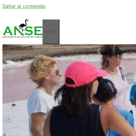
Saltar al contenido
MENÚ