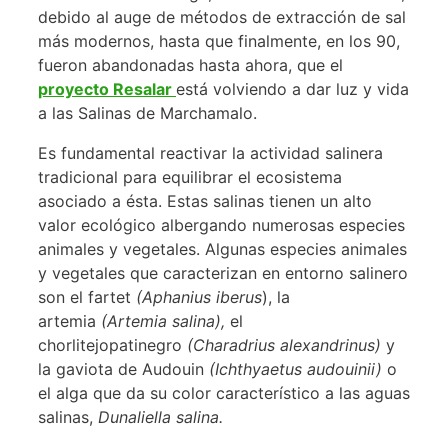
debido al auge de métodos de extracción de sal
más modernos, hasta que finalmente, en los 90,
fueron abandonadas hasta ahora, que el
proyecto Resalar
está volviendo a dar luz y vida
a las Salinas de Marchamalo.
Es fundamental reactivar la actividad salinera
tradicional para equilibrar el ecosistema
asociado a ésta. Estas salinas tienen un alto
valor ecológico albergando numerosas especies
animales y vegetales. Algunas especies animales
y vegetales que caracterizan en entorno salinero
son el fartet
(Aphanius iberus
), la
artemia
(Artemia salina),
el
chorlitejopatinegro
(Charadrius alexandrinus)
y
la gaviota de Audouin
(Ichthyaetus audouinii)
o
el alga que da su color característico a las aguas
salinas,
Dunaliella salina.