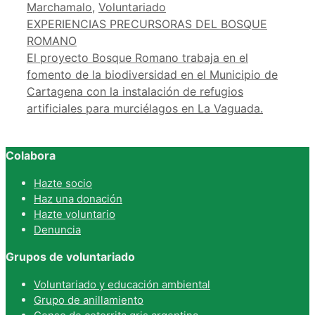
Marchamalo
,
Voluntariado
EXPERIENCIAS PRECURSORAS DEL BOSQUE
ROMANO
El proyecto Bosque Romano trabaja en el
fomento de la biodiversidad en el Municipio de
Cartagena con la instalación de refugios
artificiales para murciélagos en La Vaguada.
Colabora
Hazte socio
Haz una donación
Hazte voluntario
Denuncia
Grupos de voluntariado
Voluntariado y educación ambiental
Grupo de anillamiento