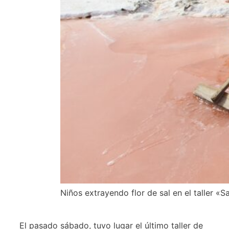
Niños extrayendo flor de sal en el taller «
El pasado sábado, tuvo lugar el último taller de