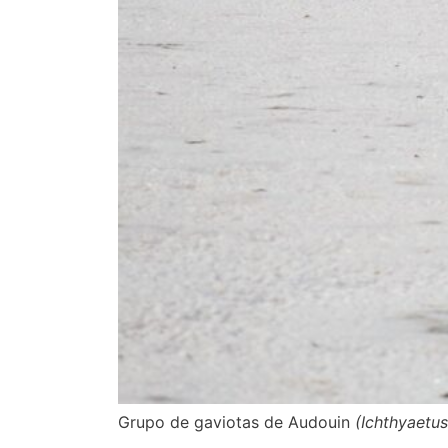
Grupo de gaviotas de Audouin
(Ichthyaetus