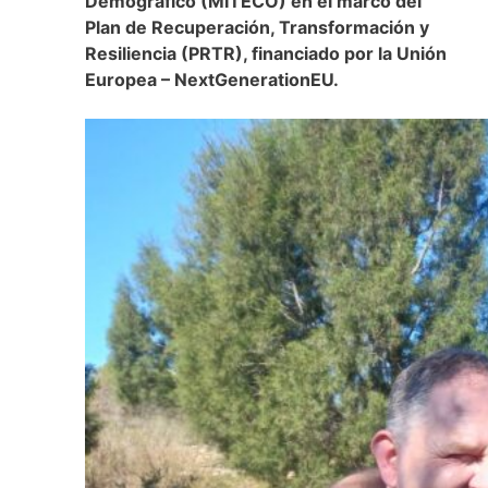
Demográfico (MITECO) en el marco del
Plan de Recuperación, Transformación y
Resiliencia (PRTR), financiado por la Unión
Europea – NextGenerationEU.