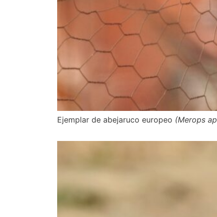
Ejemplar de abejaruco europeo​
(Merops ap