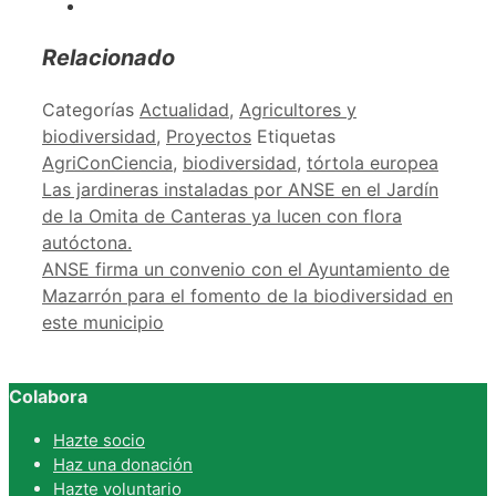
Relacionado
Categorías
Actualidad
,
Agricultores y
biodiversidad
,
Proyectos
Etiquetas
AgriConCiencia
,
biodiversidad
,
tórtola europea
Las jardineras instaladas por ANSE en el Jardín
de la Omita de Canteras ya lucen con flora
autóctona.
ANSE firma un convenio con el Ayuntamiento de
Mazarrón para el fomento de la biodiversidad en
este municipio
Colabora
Hazte socio
Haz una donación
Hazte voluntario