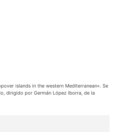
topover islands in the western Mediterranean«. Se
lo, dirigido por Germán López Iborra, de la