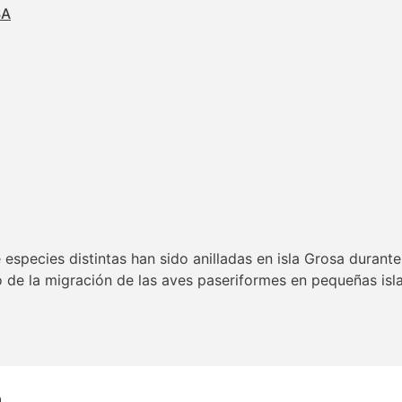
SA
especies distintas han sido anilladas en isla Grosa durante
 de la migración de las aves paseriformes en pequeñas isl
a