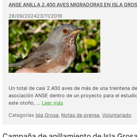
ANSE ANILLA 2.400 AVES MIGRADORAS EN ISLA GRO
28/09/2024
23/11/2019
Un total de casi 2.400 aves de más de una treintena de 
asociación ANSE dentro de un proyecto para el estudio
este otoño, …
Leer más
Categorías
Isla Grosa
,
Notas de prensa
,
Voluntariado
Campaña de anillamiento de Isla Gros