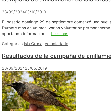
28/09/2024
03/10/2019
El pasado domingo 29 de septiembre comenzó una nueva ca
Durante más de un mes, varios voluntarios permaneceran 
aportando información …
Leer más
Categorías
Isla Grosa
,
Voluntariado
Resultados de la campaña de anillamie
28/09/2024
20/05/2019