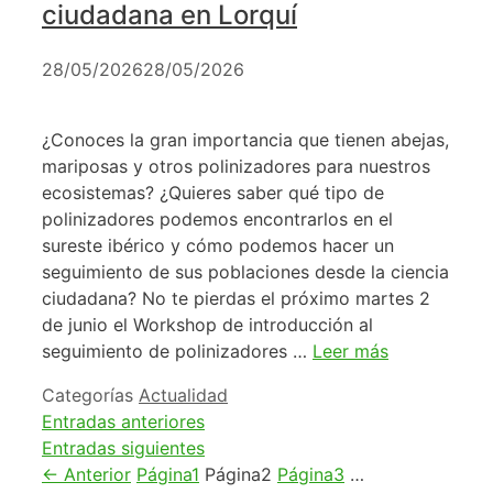
ciudadana en Lorquí
28/05/2026
28/05/2026
¿Conoces la gran importancia que tienen abejas,
mariposas y otros polinizadores para nuestros
ecosistemas? ¿Quieres saber qué tipo de
polinizadores podemos encontrarlos en el
sureste ibérico y cómo podemos hacer un
seguimiento de sus poblaciones desde la ciencia
ciudadana? No te pierdas el próximo martes 2
de junio el Workshop de introducción al
seguimiento de polinizadores …
Leer más
Categorías
Actualidad
Entradas anteriores
Entradas siguientes
←
Anterior
Página
1
Página
2
Página
3
…