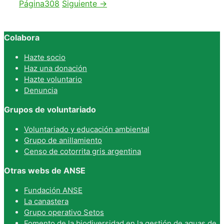
Página
308
Siguiente
→
Colabora
Hazte socio
Haz una donación
Hazte voluntario
Denuncia
Grupos de voluntariado
Voluntariado y educación ambiental
Grupo de anillamiento
Censo de cotorrita gris argentina
Otras webs de ANSE
Fundación ANSE
La canastera
Grupo operativo Setos
Fomento de la biodiversidad en la gestión de aguas de