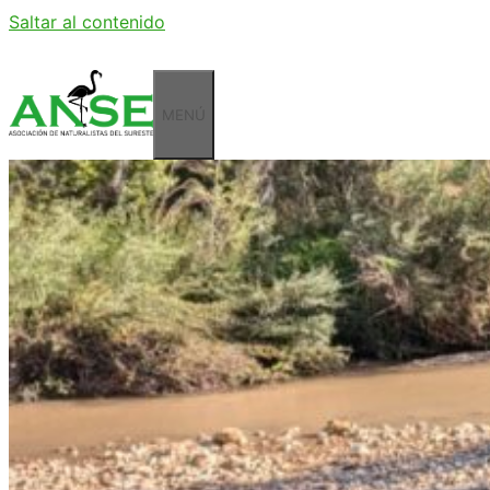
Saltar al contenido
MENÚ