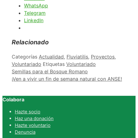
WhatsApp
Telegram
LinkedIn
Relacionado
Categorías
Actualidad
,
Fluviatilis
,
Proyectos
,
Voluntariado
Etiquetas
Voluntariado
Semillas para el Bosque Romano
¡Ven a vivir un fin de semana natural con ANSE!
Colabora
Hazte socio
Haz una donación
Hazte voluntario
Denuncia