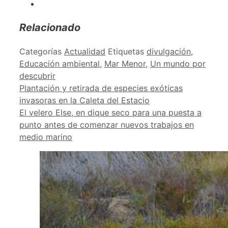
Relacionado
Categorías
Actualidad
Etiquetas
divulgación
,
Educación ambiental
,
Mar Menor
,
Un mundo por
descubrir
Plantación y retirada de especies exóticas
invasoras en la Caleta del Estacio
El velero Else, en dique seco para una puesta a
punto antes de comenzar nuevos trabajos en
medio marino