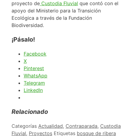
proyecto de
Custodia Fluvial
que contó con el
apoyo del Ministerio para la Transición
Ecológica a través de la Fundación
Biodiversidad.
¡Pásalo!
Facebook
X
Pinterest
WhatsApp
Telegram
LinkedIn
Relacionado
Categorías
Actualidad
,
Contraparada
,
Custodia
Fluvial
,
Proyectos
Etiquetas
bosque de ribera