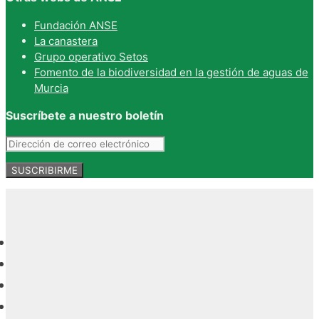
Fundación ANSE
La canastera
Grupo operativo Setos
Fomento de la biodiversidad en la gestión de aguas de
Murcia
Suscríbete a nuestro boletín