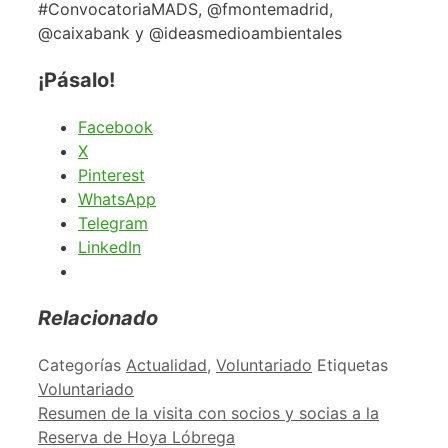
#ConvocatoriaMADS, @fmontemadrid,
@caixabank y @ideasmedioambientales
¡Pásalo!
Facebook
X
Pinterest
WhatsApp
Telegram
LinkedIn
Relacionado
Categorías
Actualidad
,
Voluntariado
Etiquetas
Voluntariado
Resumen de la visita con socios y socias a la
Reserva de Hoya Lóbrega