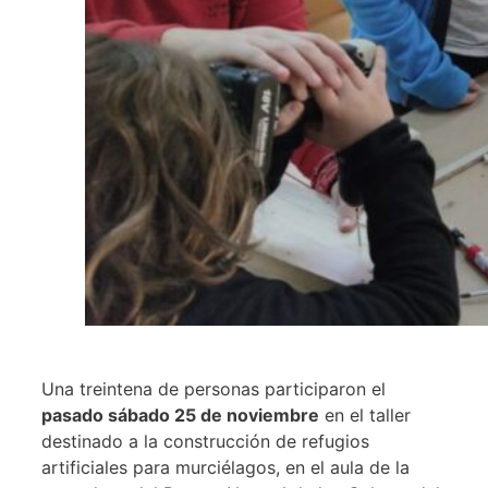
Una treintena de personas participaron el
pasado sábado 25 de noviembre
en el taller
destinado a la construcción de refugios
artificiales para murciélagos, en el aula de la