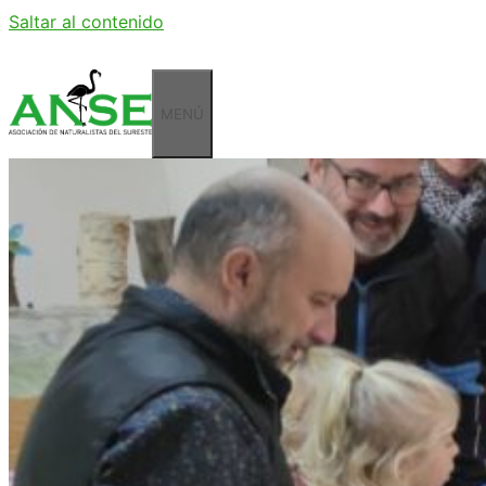
Saltar al contenido
MENÚ