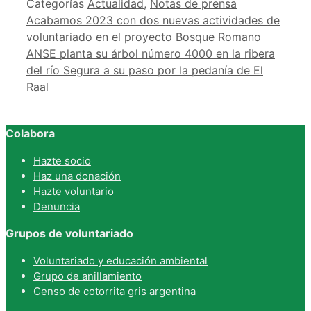
Categorías
Actualidad
,
Notas de prensa
Acabamos 2023 con dos nuevas actividades de
voluntariado en el proyecto Bosque Romano
ANSE planta su árbol número 4000 en la ribera
del río Segura a su paso por la pedanía de El
Raal
Colabora
Hazte socio
Haz una donación
Hazte voluntario
Denuncia
Grupos de voluntariado
Voluntariado y educación ambiental
Grupo de anillamiento
Censo de cotorrita gris argentina