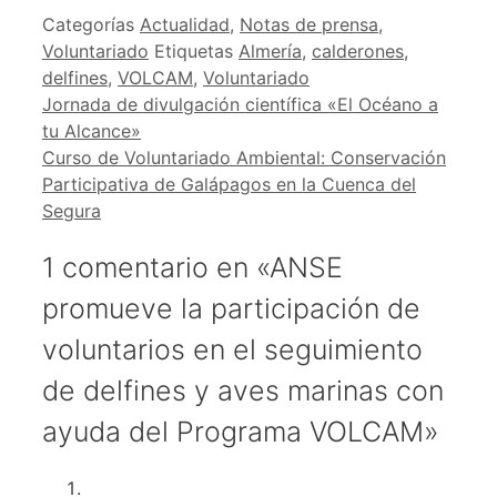
Categorías
Actualidad
,
Notas de prensa
,
Voluntariado
Etiquetas
Almería
,
calderones
,
delfines
,
VOLCAM
,
Voluntariado
Jornada de divulgación científica «El Océano a
tu Alcance»
Curso de Voluntariado Ambiental: Conservación
Participativa de Galápagos en la Cuenca del
Segura
1 comentario en «ANSE
promueve la participación de
voluntarios en el seguimiento
de delfines y aves marinas con
ayuda del Programa VOLCAM»