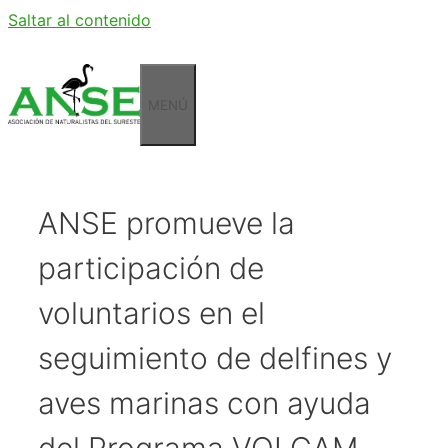
Saltar al contenido
MENÚ
ANSE promueve la
participación de
voluntarios en el
seguimiento de delfines y
aves marinas con ayuda
del Programa VOLCAM