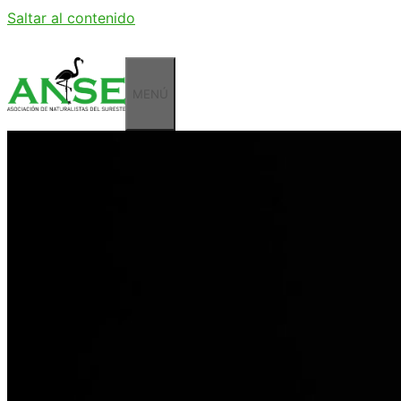
Saltar al contenido
MENÚ