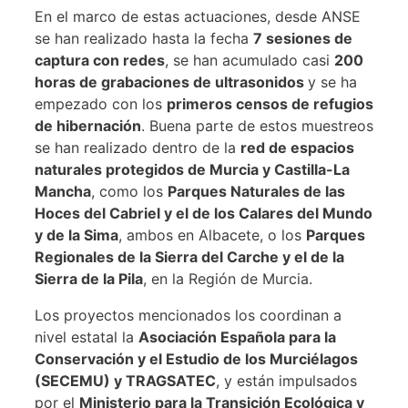
En el marco de estas actuaciones, desde ANSE
se han realizado hasta la fecha
7 sesiones de
captura con redes
, se han acumulado casi
200
horas de grabaciones de ultrasonidos
y se ha
empezado con los
primeros censos de refugios
de hibernación
. Buena parte de estos muestreos
se han realizado dentro de la
red de espacios
naturales protegidos de Murcia y Castilla-La
Mancha
, como los
Parques Naturales de las
Hoces del Cabriel y el de los Calares del Mundo
y de la Sima
, ambos en Albacete, o los
Parques
Regionales de la Sierra del Carche y el de la
Sierra de la Pila
, en la Región de Murcia.
Los proyectos mencionados los coordinan a
nivel estatal la
Asociación Española para la
Conservación y el Estudio de los Murciélagos
(SECEMU) y TRAGSATEC
, y están impulsados
por el
Ministerio para la Transición Ecológica y