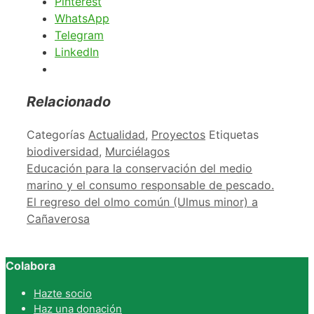
Pinterest
WhatsApp
Telegram
LinkedIn
Relacionado
Categorías
Actualidad
,
Proyectos
Etiquetas
biodiversidad
,
Murciélagos
Educación para la conservación del medio
marino y el consumo responsable de pescado.
El regreso del olmo común (Ulmus minor) a
Cañaverosa
Colabora
Hazte socio
Haz una donación