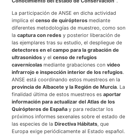
Conocimiento del Estado de Conservación”
.
La participación de ANSE en dicha actividad
implica el
censo de quirópteros
mediante
diferentes metodologías de muestreo, como son
la
captura con redes
y posterior liberación de
las ejemplares tras su estudio, el despliegue de
detectores en el campo para la grabación de
ultrasonidos
y el
censo de refugios
cavernícolas
mediante grabaciones con
video
infrarrojo e inspección interior de los refugios
.
ANSE está coordinando estos muestreos en la
provincia de Albacete y la Región de Murcia
. La
finalidad última de estos muestreos es
aportar
información para actualizar del Atlas de los
Quirópteros de España
y para redactar los
próximos informes sexenales sobre el estado de
las especies de la
Directiva Hábitats
, que
Europa exige periódicamente al Estado español.