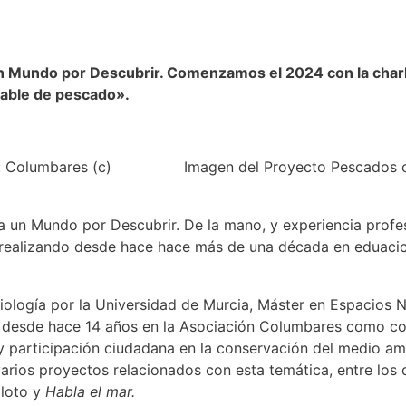
 Un Mundo por Descubrir. Comenzamos el 2024 con la cha
sable de pescado».
: Columbares (c)
Imagen del Proyecto Pescados 
rla un Mundo por Descubrir. De la mano, y experiencia pro
 realizando desde hace hace más de una década en eduacic
ología por la Universidad de Murcia, Máster en Espacios N
a desde hace 14 años en la Asociación Columbares como co
y participación ciudadana en la conservación del medio am
arios proyectos relacionados con esta temática, entre los
iloto y
Habla el mar.