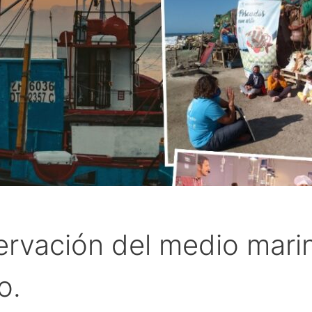
ervación del medio mari
o.