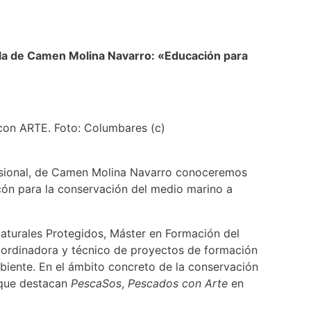
rla de Camen Molina Navarro: «Educación para
con ARTE. Foto: Columbares (c)
fesional, de Camen Molina Navarro conoceremos
ón para la conservación del medio marino a
aturales Protegidos, Máster en Formación del
ordinadora y técnico de proyectos de formación
biente. En el ámbito concreto de la conservación
 que destacan
PescaSos
,
Pescados con Arte
en