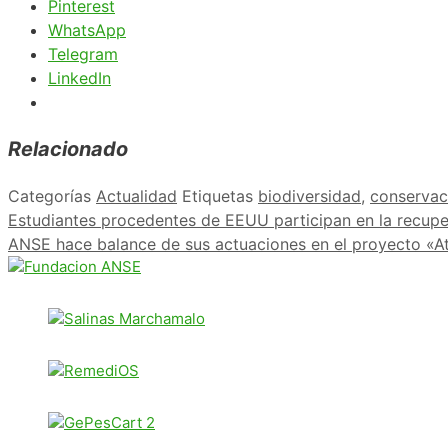
Pinterest
WhatsApp
Telegram
LinkedIn
Relacionado
Categorías
Actualidad
Etiquetas
biodiversidad
,
conservac
Estudiantes procedentes de EEUU participan en la recuper
ANSE hace balance de sus actuaciones en el proyecto «A