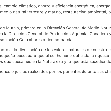
l cambio climático, ahorro y eficiencia energética, energí
e, medio natural terrestre y marino, restauración ambiental,
e Murcia, primero en la Dirección General de Medio Natur
n la Dirección General de Producción Agrícola, Ganadera y
sociación Columbares a tiempo parcial.
ordial la divulgación de los valores naturales de nuestro e
pequeño paso, para que el ser humano defienda la riqueza na
os que causamos en la Naturaleza y lo que está sucediendo
ones o juicios realizados por los ponentes durante sus char