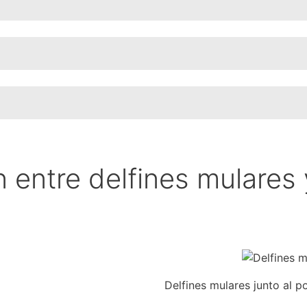
n entre delfines mulares 
Delfines mulares junto al p