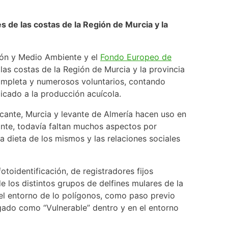
 de las costas de la Región de Murcia y la
ción y Medio Ambiente y el
Fondo Europeo de
as costas de la Región de Murcia y la provincia
 completa y numerosos voluntarios, contando
icado a la producción acuícola.
cante, Murcia y levante de Almería hacen uso en
ante, todavía faltan muchos aspectos por
la dieta de los mismos y las relaciones sociales
toidentificación, de registradores fijos
e los distintos grupos de delfines mulares de la
 el entorno de lo polígonos, como paso previo
ogado como “Vulnerable” dentro y en el entorno