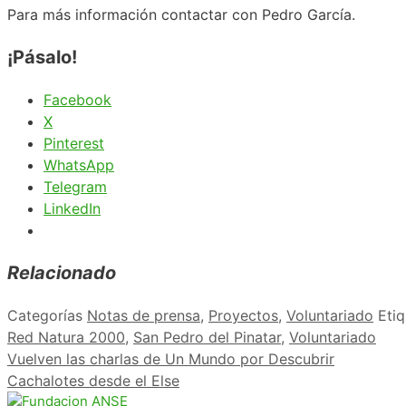
Para más información contactar con Pedro García.
¡Pásalo!
Facebook
X
Pinterest
WhatsApp
Telegram
LinkedIn
Relacionado
Categorías
Notas de prensa
,
Proyectos
,
Voluntariado
Eti
Red Natura 2000
,
San Pedro del Pinatar
,
Voluntariado
Vuelven las charlas de Un Mundo por Descubrir
Cachalotes desde el Else