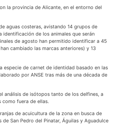
n la provincia de Alicante, en el entorno del
 de aguas costeras, avistando 14 grupos de
 identificación de los animales que serán
nales de agosto han permitido identificar a 45
e han cambiado las marcas anteriores) y 13
una especie de carnet de identidad basado en las
s elaborado por ANSE tras más de una década de
análisis de isótopos tanto de los delfines, a
s como fuera de ellas.
granjas de acuicultura de la zona en busca de
s de San Pedro del Pinatar, Águilas y Aguadulce