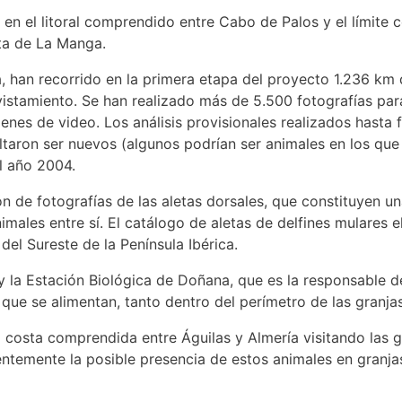
n el litoral comprendido entre Cabo de Palos y el límite co
sta de La Manga.
, han recorrido en la primera etapa del proyecto 1.236 km
istamiento. Se han realizado más de 5.500 fotografías para
s de video. Los análisis provisionales realizados hasta fi
sultaron ser nuevos (algunos podrían ser animales en los qu
l año 2004.
ión de fotografías de las aletas dorsales, que constituyen 
nimales entre sí. El catálogo de aletas de delfines mulare
el Sureste de la Península Ibérica.
la Estación Biológica de Doñana, que es la responsable del 
que se alimentan, tanto dentro del perímetro de las granja
a costa comprendida entre Águilas y Almería visitando las 
entemente la posible presencia de estos animales en granja