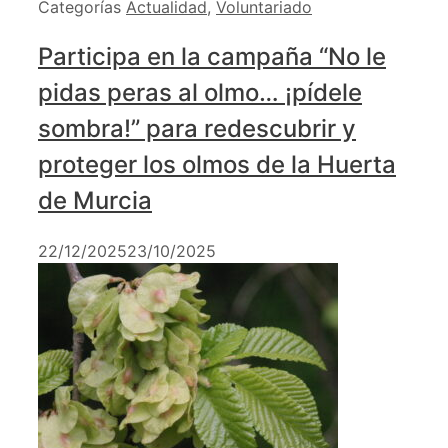
Categorías
Actualidad
,
Voluntariado
Participa en la campaña “No le
pidas peras al olmo… ¡pídele
sombra!” para redescubrir y
proteger los olmos de la Huerta
de Murcia
22/12/2025
23/10/2025