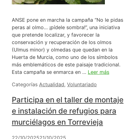
ANSE pone en marcha la campaña “No le pidas
peras al olmo… ¡pídele sombra!”, una iniciativa
que pretende localizar, y favorecer la
conservación y recuperación de los olmos
(Ulmus minor) y olmedas que quedan en la
Huerta de Murcia, como uno de los símbolos
más emblemáticos de este paisaje tradicional.
Esta campaña se enmarca en …
Leer más
Categorías
Actualidad
,
Voluntariado
Participa en el taller de montaje
e instalación de refugios para
murciélagos en Torrevieja
22/10/2025
21/10/2025