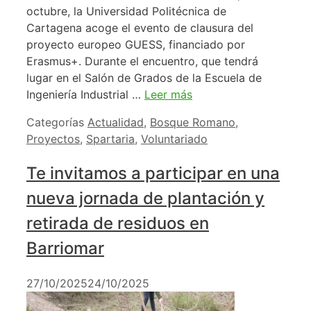
octubre, la Universidad Politécnica de
Cartagena acoge el evento de clausura del
proyecto europeo GUESS, financiado por
Erasmus+. Durante el encuentro, que tendrá
lugar en el Salón de Grados de la Escuela de
Ingeniería Industrial …
Leer más
Categorías
Actualidad
,
Bosque Romano
,
Proyectos
,
Spartaria
,
Voluntariado
Te invitamos a participar en una
nueva jornada de plantación y
retirada de residuos en
Barriomar
27/10/2025
24/10/2025