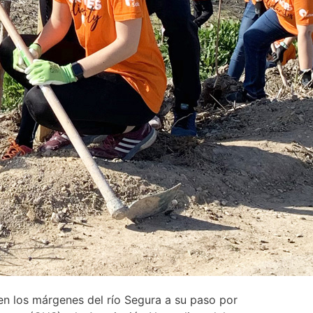
en los márgenes del río Segura a su paso por