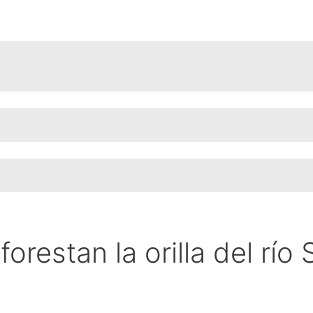
forestan la orilla del rí