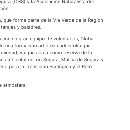
gura (CHS) y la Asociación Naturalista del
ción.
a, que forma parte de la Vía Verde de la Región
tarajes y baladres.
 con un gran equipo de voluntarios, Global
ando una formación arbórea caducifolia que
sociedad, ya que actúa como reserva de la
n ambiental del río Segura, Molina de Segura y
io para la Transición Ecológica y el Reto
a atmósfera.