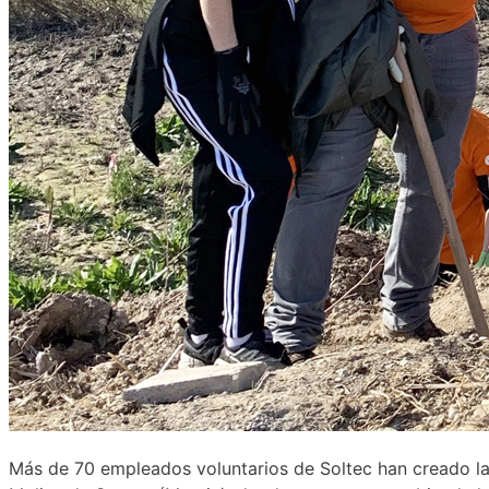
Más de 70 empleados voluntarios de Soltec han creado la“