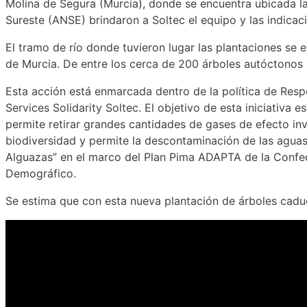
Molina de Segura (Murcia), donde se encuentra ubicada la
Sureste (ANSE) brindaron a Soltec el equipo y las indicaci
El tramo de río donde tuvieron lugar las plantaciones se e
de Murcia. De entre los cerca de 200 árboles autóctonos h
Esta acción está enmarcada dentro de la política de Resp
Services Solidarity Soltec. El objetivo de esta iniciativ
permite retirar grandes cantidades de gases de efecto in
biodiversidad y permite la descontaminación de las aguas
Alguazas” en el marco del Plan Pima ADAPTA de la Confede
Demográfico.
Se estima que con esta nueva plantación de árboles caduc