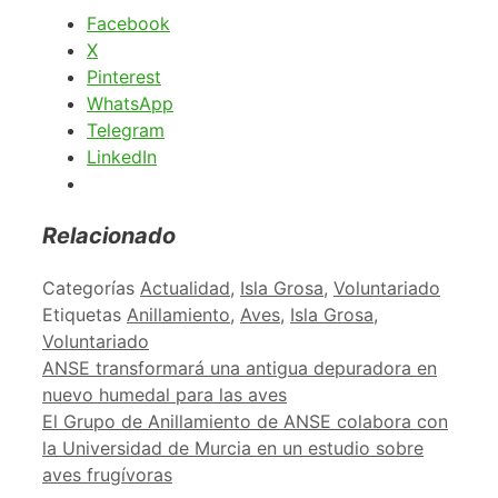
Facebook
X
Pinterest
WhatsApp
Telegram
LinkedIn
Relacionado
Categorías
Actualidad
,
Isla Grosa
,
Voluntariado
Etiquetas
Anillamiento
,
Aves
,
Isla Grosa
,
Voluntariado
ANSE transformará una antigua depuradora en
nuevo humedal para las aves
El Grupo de Anillamiento de ANSE colabora con
la Universidad de Murcia en un estudio sobre
aves frugívoras