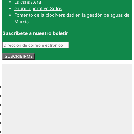
La canastera
Grupo operativo Setos
Fomento de la biodiversidad en la gestión de aguas de
Murcia
Suscríbete a nuestro boletín