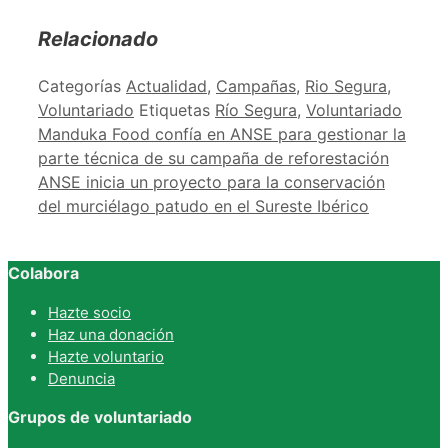
Relacionado
Categorías
Actualidad
,
Campañas
,
Rio Segura
,
Voluntariado
Etiquetas
Río Segura
,
Voluntariado
Manduka Food confía en ANSE para gestionar la
parte técnica de su campaña de reforestación
ANSE inicia un proyecto para la conservación
del murciélago patudo en el Sureste Ibérico
Colabora
Hazte socio
Haz una donación
Hazte voluntario
Denuncia
Grupos de voluntariado