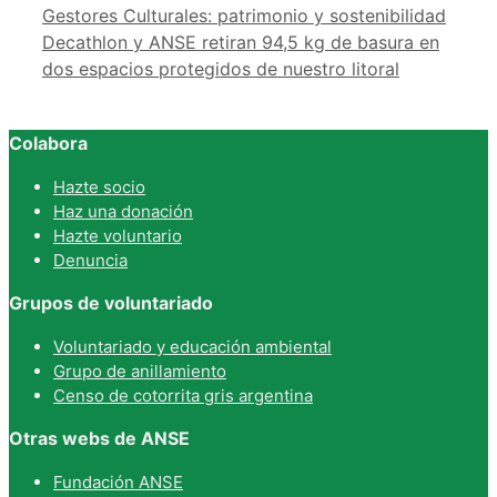
Gestores Culturales: patrimonio y sostenibilidad
Decathlon y ANSE retiran 94,5 kg de basura en
dos espacios protegidos de nuestro litoral
Colabora
Hazte socio
Haz una donación
Hazte voluntario
Denuncia
Grupos de voluntariado
Voluntariado y educación ambiental
Grupo de anillamiento
Censo de cotorrita gris argentina
Otras webs de ANSE
Fundación ANSE