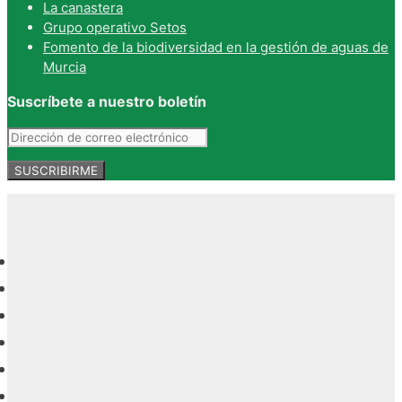
La canastera
Grupo operativo Setos
Fomento de la biodiversidad en la gestión de aguas de
Murcia
Suscríbete a nuestro boletín