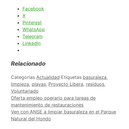
Facebook
X
Pinterest
WhatsApp
Telegram
LinkedIn
Relacionado
Categorías
Actualidad
Etiquetas
basuraleza
,
limpieza
,
playas
,
Proyecto Libera
,
residuos
,
Voluntariado
Oferta empleo operario para tareas de
mantenimiento de restauraciones
Ven con ANSE a limpiar basuraleza en el Parque
Natural del Hondo