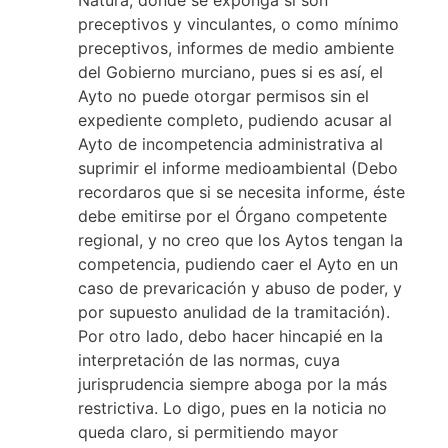
Natura, donde se exponga si son
preceptivos y vinculantes, o como mínimo
preceptivos, informes de medio ambiente
del Gobierno murciano, pues si es así, el
Ayto no puede otorgar permisos sin el
expediente completo, pudiendo acusar al
Ayto de incompetencia administrativa al
suprimir el informe medioambiental (Debo
recordaros que si se necesita informe, éste
debe emitirse por el Órgano competente
regional, y no creo que los Aytos tengan la
competencia, pudiendo caer el Ayto en un
caso de prevaricación y abuso de poder, y
por supuesto anulidad de la tramitación).
Por otro lado, debo hacer hincapié en la
interpretación de las normas, cuya
jurisprudencia siempre aboga por la más
restrictiva. Lo digo, pues en la noticia no
queda claro, si permitiendo mayor