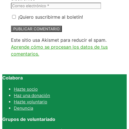
¡Quiero suscribirme al boletín!
Este sitio usa Akismet para reducir el spam.
Aprende cómo se procesan los datos de tus
comentarios.
Colabora
Hazte socio
Haz una donación
Hazte voluntario
Denuncia
Grupos de voluntariado