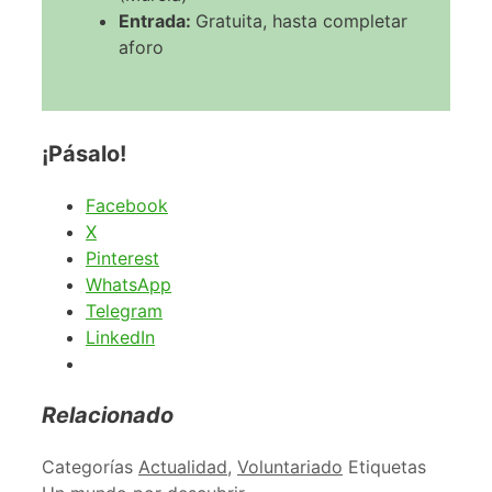
Entrada:
Gratuita, hasta completar
aforo
¡Pásalo!
Facebook
X
Pinterest
WhatsApp
Telegram
LinkedIn
Relacionado
Categorías
Actualidad
,
Voluntariado
Etiquetas