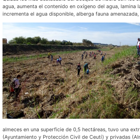
agua, aumenta el contenido en oxígeno del agua, lamina la
incrementa el agua disponible, alberga fauna amenazada, t
almeces en una superficie de 0,5 hectáreas, tuvo una ext
(Ayuntamiento y Protección Civil de Ceutí) y privadas (A