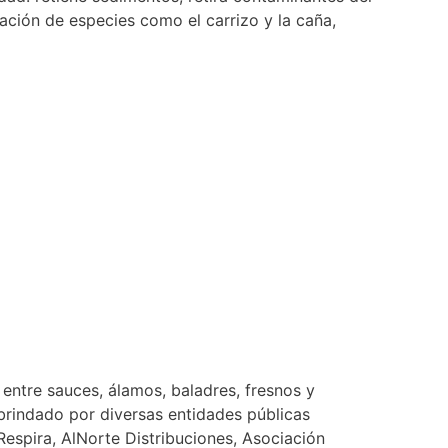
ración de especies como el carrizo y la caña,
entre sauces, álamos, baladres, fresnos y
 brindado por diversas entidades públicas
espira, AlNorte Distribuciones, Asociación