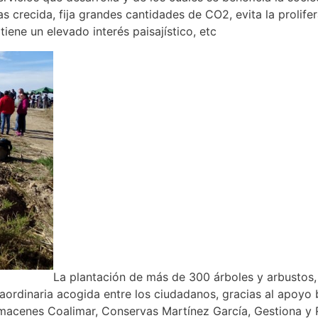
s crecida, fija grandes cantidades de CO2, evita la prolife
iene un elevado interés paisajístico, etc
La plantación de más de 300 árboles y arbustos, 
raordinaria acogida entre los ciudadanos, gracias al apoyo
lmacenes Coalimar, Conservas Martínez García, Gestiona y R