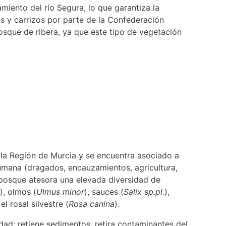
iento del río Segura, lo que garantiza la
as y carrizos por parte de la Confederación
bosque de ribera, ya que este tipo de vegetación
 la Región de Murcia y se encuentra asociado a
humana (dragados, encauzamientos, agricultura,
 bosque atesora una elevada diversidad de
), olmos (
Ulmus minor
), sauces (
Salix sp.pl
.),
 el rosal silvestre (
Rosa canina
).
edad: retiene sedimentos, retira contaminantes del