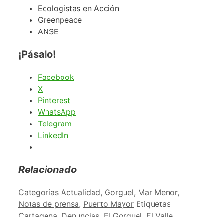
Ecologistas en Acción
Greenpeace
ANSE
¡Pásalo!
Facebook
X
Pinterest
WhatsApp
Telegram
LinkedIn
Relacionado
Categorías
Actualidad
,
Gorguel
,
Mar Menor
,
Notas de prensa
,
Puerto Mayor
Etiquetas
Cartagena
,
Denuncias
,
El Gorguel
,
El Valle
,