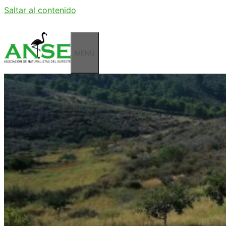
Saltar al contenido
MENÚ