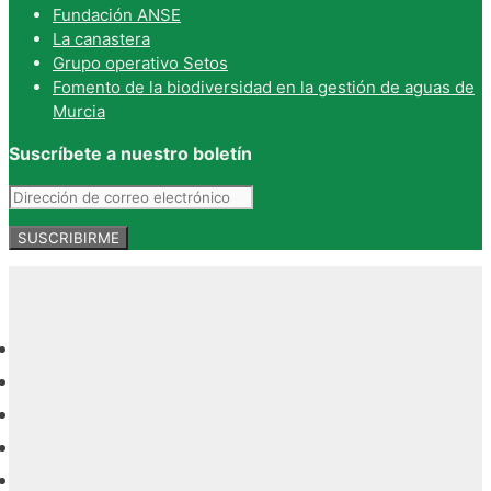
Fundación ANSE
La canastera
Grupo operativo Setos
Fomento de la biodiversidad en la gestión de aguas de
Murcia
Suscríbete a nuestro boletín