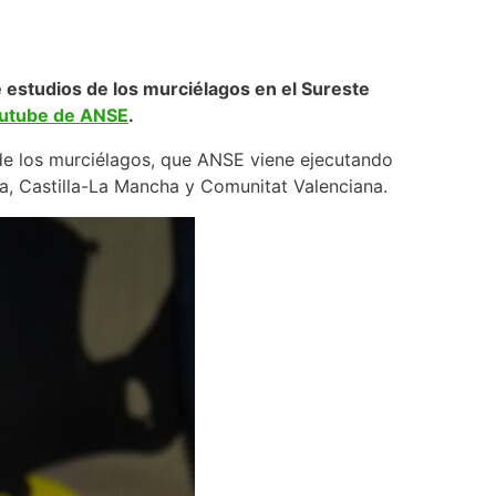
 estudios de los murciélagos en el Sureste
outube de ANSE
.
 de los murciélagos, que ANSE viene ejecutando
a, Castilla-La Mancha y Comunitat Valenciana.