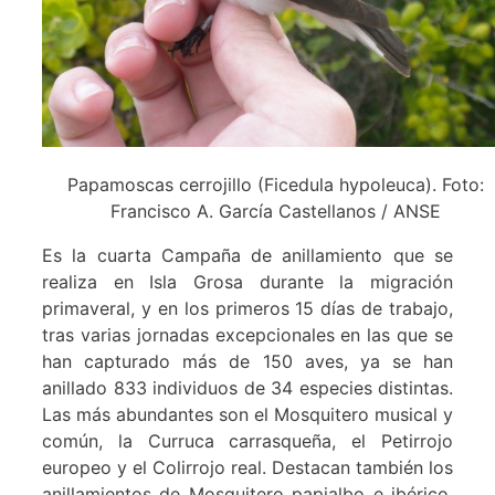
Papamoscas cerrojillo (Ficedula hypoleuca). Foto:
Francisco A. García Castellanos / ANSE
Es la cuarta Campaña de anillamiento que se
realiza en Isla Grosa durante la migración
primaveral, y en los primeros 15 días de trabajo,
tras varias jornadas excepcionales en las que se
han capturado más de 150 aves, ya se han
anillado 833 individuos de 34 especies distintas.
Las más abundantes son el Mosquitero musical y
común, la Curruca carrasqueña, el Petirrojo
europeo y el Colirrojo real. Destacan también los
anillamientos de Mosquitero papialbo e ibérico,