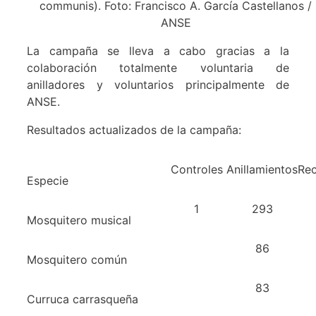
communis). Foto: Francisco A. García Castellanos /
ANSE
La campaña se lleva a cabo gracias a la
colaboración totalmente voluntaria de
anilladores y voluntarios principalmente de
ANSE.
Resultados actualizados de la campaña:
Controles
Anillamientos
Rec
Especie
1
293
Mosquitero musical
86
Mosquitero común
83
Curruca carrasqueña