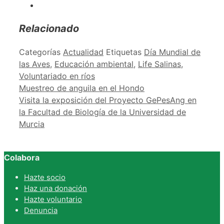
Relacionado
Categorías
Actualidad
Etiquetas
Día Mundial de
las Aves
,
Educación ambiental
,
Life Salinas
,
Voluntariado en ríos
Muestreo de anguila en el Hondo
Visita la exposición del Proyecto GePesAng en
la Facultad de Biología de la Universidad de
Murcia
Colabora
Hazte socio
Haz una donación
Hazte voluntario
Denuncia