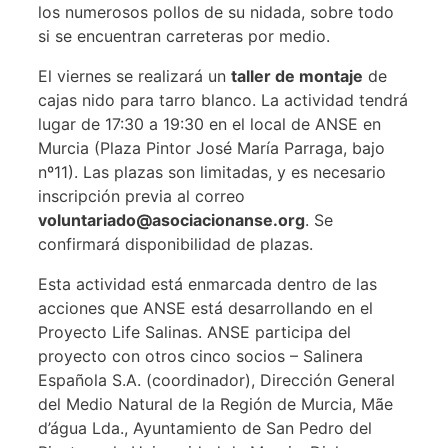
los numerosos pollos de su nidada, sobre todo
si se encuentran carreteras por medio.
El viernes se realizará un
taller de montaje
de
cajas nido para tarro blanco. La actividad tendrá
lugar de 17:30 a 19:30 en el local de ANSE en
Murcia (Plaza Pintor José María Parraga, bajo
nº11). Las plazas son limitadas, y es necesario
inscripción previa al correo
voluntariado@asociacionanse.org
. Se
confirmará disponibilidad de plazas.
Esta actividad está enmarcada dentro de las
acciones que ANSE está desarrollando en el
Proyecto Life Salinas. ANSE participa del
proyecto con otros cinco socios – Salinera
Española S.A. (coordinador), Dirección General
del Medio Natural de la Región de Murcia, Mãe
d’água Lda., Ayuntamiento de San Pedro del