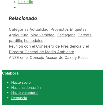
LinkedIn
Relacionado
Categorías
Actualidad
,
Proyectos
Etiquetas
Agricultura
,
biodiversidad
,
Cartagena
,
Cerceta
pardilla
,
humedales
Reunión con el Consejero de Presidencia y el
Director General de Medio Ambiente
ANSE en el Consejo Asesor de Caza y Pesca
Colabora
Hazte socio
Haz una donación
Hazte voluntario
Denuncia