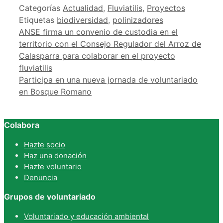
Categorías
Actualidad
,
Fluviatilis
,
Proyectos
Etiquetas
biodiversidad
,
polinizadores
ANSE firma un convenio de custodia en el
territorio con el Consejo Regulador del Arroz de
Calasparra para colaborar en el proyecto
fluviatilis
Participa en una nueva jornada de voluntariado
en Bosque Romano
Colabora
Hazte socio
Haz una donación
Hazte voluntario
Denuncia
Grupos de voluntariado
Voluntariado y educación ambiental