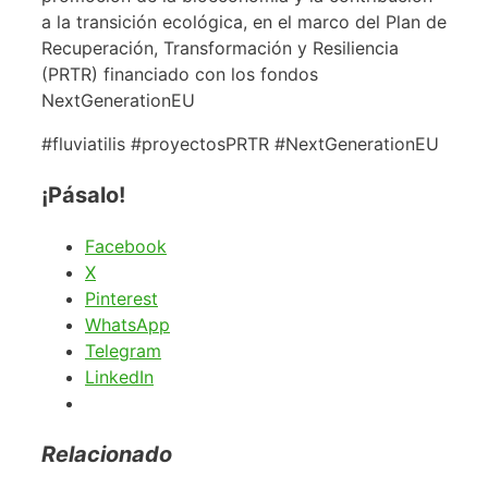
a la transición ecológica, en el marco del Plan de
Recuperación, Transformación y Resiliencia
(PRTR) financiado con los fondos
NextGenerationEU
#fluviatilis #proyectosPRTR #NextGenerationEU
¡Pásalo!
Facebook
X
Pinterest
WhatsApp
Telegram
LinkedIn
Relacionado