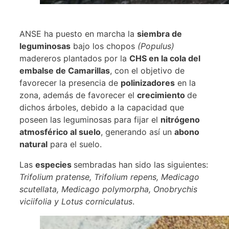
ANSE ha puesto en marcha la
siembra de
leguminosas
bajo los chopos
(Populus)
madereros plantados por la
CHS en la cola del
embalse de Camarillas
, con el objetivo de
favorecer la presencia de
polinizadores
en la
zona, además de favorecer el
crecimiento
de
dichos árboles, debido a la capacidad que
poseen las leguminosas para fijar el
nitrógeno
atmosférico al suelo
, generando así un
abono
natural
para el suelo.
Las
especies
sembradas han sido las siguientes:
Trifolium pratense, Trifolium repens, Medicago
scutellata, Medicago polymorpha, Onobrychis
viciifolia y Lotus corniculatus
.