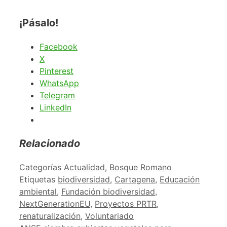
¡Pásalo!
Facebook
X
Pinterest
WhatsApp
Telegram
LinkedIn
Relacionado
Categorías
Actualidad
,
Bosque Romano
Etiquetas
biodiversidad
,
Cartagena
,
Educación
ambiental
,
Fundación biodiversidad
,
NextGenerationEU
,
Proyectos PRTR
,
renaturalización
,
Voluntariado