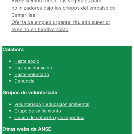
ANSE siembra cubiertas vegetales para
polinizadores bajo los chopos del embalse de
Camarillas
Oferta de empleo urgente: titulado superior
experto en biodiversidad
Colabora
Hazte socio
Haz una donación
Hazte voluntario
Denuncia
Grupos de voluntariado
Voluntariado y educación ambiental
Grupo de anillamiento
Censo de cotorrita gris argentina
Otras webs de ANSE