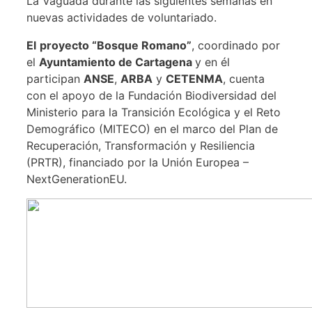
La Vaguada durante las siguientes semanas en
nuevas actividades de voluntariado.
El
proyecto “Bosque Romano”
, coordinado por
el
Ayuntamiento de Cartagena
y en él
participan
ANSE
,
ARBA
y
CETENMA
, cuenta
con el apoyo de la Fundación Biodiversidad del
Ministerio para la Transición Ecológica y el Reto
Demográfico (MITECO) en el marco del Plan de
Recuperación, Transformación y Resiliencia
(PRTR), financiado por la Unión Europea –
NextGenerationEU.