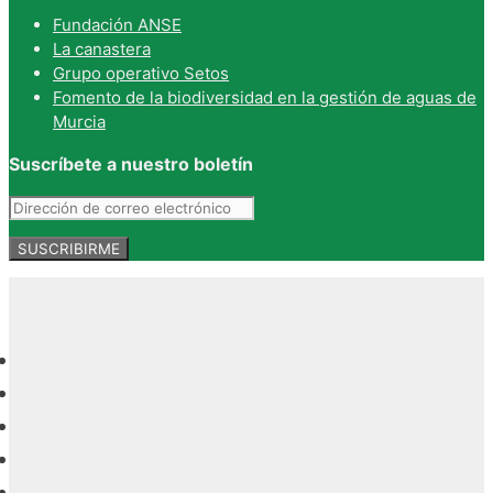
Fundación ANSE
La canastera
Grupo operativo Setos
Fomento de la biodiversidad en la gestión de aguas de
Murcia
Suscríbete a nuestro boletín