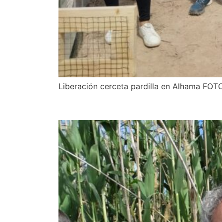
Liberación cerceta pardilla en Alhama FOT