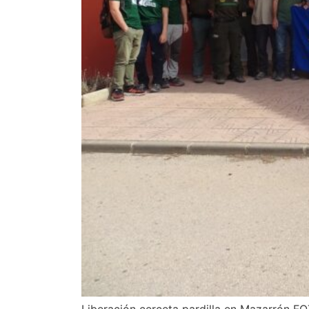
Liberación cerceta pardilla en Mazarrón F