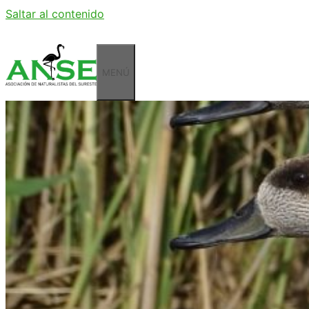
Saltar al contenido
MENÚ