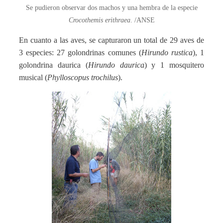
Se pudieron observar dos machos y una hembra de la especie
Crocothemis erithraea
. /ANSE
En cuanto a las aves, se capturaron un total de 29 aves de
3 especies: 27 golondrinas comunes (
Hirundo rustica
), 1
golondrina daurica (
Hirundo daurica
) y 1 mosquitero
musical (
Phylloscopus trochilus
).