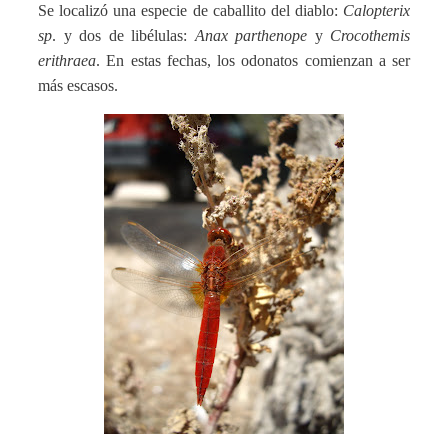
Se localizó una especie de caballito del diablo:
Calopterix
sp
. y dos de libélulas:
Anax parthenope
y
Crocothemis
erithraea
. En estas fechas, los odonatos comienzan a ser
más escasos.