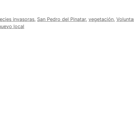
ecies invasoras
,
San Pedro del Pinatar
,
vegetación
,
Volunta
nuevo local