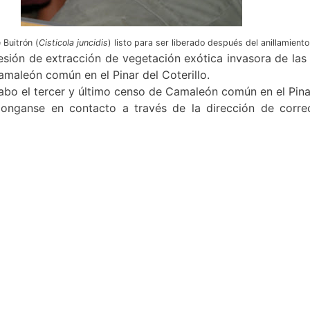
 Buitrón (
Cisticola juncidis
) listo para ser liberado después del anillamiento
sión de extracción de vegetación exótica invasora de las 
maleón común en el Pinar del Coterillo.
abo el tercer y último censo de Camaleón común en el Pinar
ponganse en contacto a través de la dirección de correo