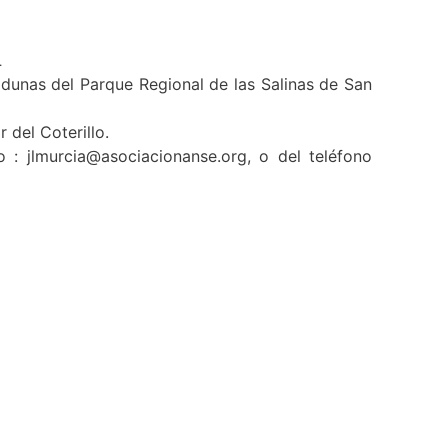
.
dunas del Parque Regional de las Salinas de San
 del Coterillo.
 : jlmurcia@asociacionanse.org, o del teléfono