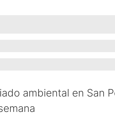
iado ambiental en San P
e semana