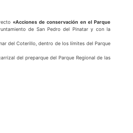
oyecto
«Acciones de conservación en el Parque
yuntamiento de San Pedro del Pinatar y con la
inar del Coterillo, dentro de los límites del Parque
 carrizal del preparque del Parque Regional de las