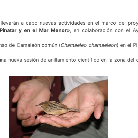
 llevarán a cabo nuevas actividades en el marco del pr
 Pinatar y en el Mar Menor»
, en colaboración con el A
 censo de Camaleón común (
Chamaeleo chamaeleon
) en el P
 una nueva sesión de anillamiento científico en la zona del