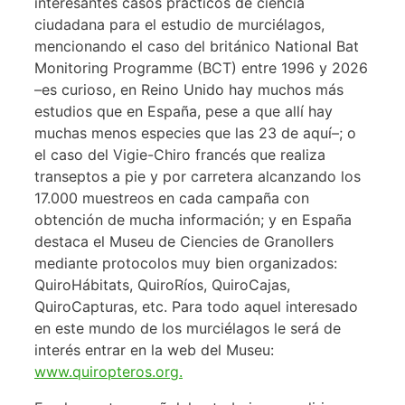
interesantes casos prácticos de ciencia
ciudadana para el estudio de murciélagos,
mencionando el caso del británico National Bat
Monitoring Programme (BCT) entre 1996 y 2026
–es curioso, en Reino Unido hay muchos más
estudios que en España, pese a que allí hay
muchas menos especies que las 23 de aquí–; o
el caso del Vigie-Chiro francés que realiza
transeptos a pie y por carretera alcanzando los
17.000 muestreos en cada campaña con
obtención de mucha información; y en España
destaca el Museu de Ciencies de Granollers
mediante protocolos muy bien organizados:
QuiroHábitats, QuiroRíos, QuiroCajas,
QuiroCapturas, etc. Para todo aquel interesado
en este mundo de los murciélagos le será de
interés entrar en la web del Museu:
www.quiropteros.org.