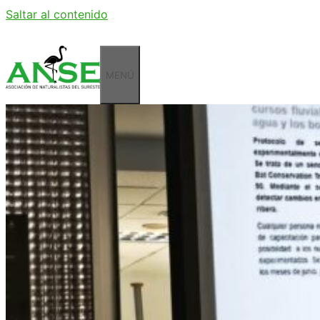
Saltar al contenido
MENÚ