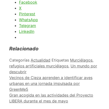
Facebook
X
Pinterest
WhatsApp
Telegram
LinkedIn
Relacionado
Categorías
Actualidad
Etiquetas
Murciélagos
,
refugios artificiales murciélagos
,
Un mundo por
descubrir
Vecinos de Cieza aprenden a identificar aves
urbanas en una jornada impulsada por
GreenMe5
Gran acogida en las actividades del Proyecto
LIBERA durante el mes de mayo