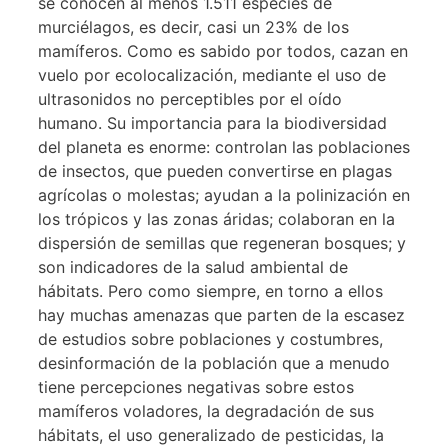
se conocen al menos 1.511 especies de
murciélagos, es decir, casi un 23% de los
mamíferos. Como es sabido por todos, cazan en
vuelo por ecolocalización, mediante el uso de
ultrasonidos no perceptibles por el oído
humano. Su importancia para la biodiversidad
del planeta es enorme: controlan las poblaciones
de insectos, que pueden convertirse en plagas
agrícolas o molestas; ayudan a la polinización en
los trópicos y las zonas áridas; colaboran en la
dispersión de semillas que regeneran bosques; y
son indicadores de la salud ambiental de
hábitats. Pero como siempre, en torno a ellos
hay muchas amenazas que parten de la escasez
de estudios sobre poblaciones y costumbres,
desinformación de la población que a menudo
tiene percepciones negativas sobre estos
mamíferos voladores, la degradación de sus
hábitats, el uso generalizado de pesticidas, la