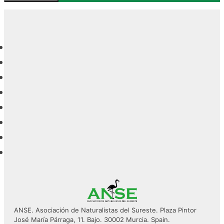
ANSE. Asociación de Naturalistas del Sureste. Plaza Pintor
José María Párraga, 11. Bajo. 30002 Murcia. Spain.