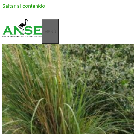
Saltar al contenido
MENÚ