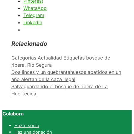
Pinterest
WhatsApp
Telegram
LinkedIn
Relacionado
Categorías
Actualidad
Etiquetas
bosque de
ribera
,
Río Segura
Dos linces y un quebrantahuesos abatidos en un
año alertan de la caza ilegal
Salvaguardando el bosque de ribera de La
Huertecica
Colabora
Hazte socio
Haz una donación