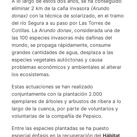
A lo largo de estos dos años, se ha conseguido
eliminar 2 km de la caña invasora
(Arundo
donax)
con la técnica de solarizado, en el tramo
del río Segura a su paso por Las Torres de
Cotillas. La
Arundo donax
, considerada una de
las 100 especies invasoras más dañinas del
mundo, se propaga rápidamente, consume
grandes cantidades de agua, desplaza a las
especies vegetales autóctonas y causa
problemas económicos y ambientales al alterar
los ecosistemas.
Estas actuaciones se han realizado
conjuntamente con la plantación 2.000
ejemplares de árboles y arbustos de ribera a lo
largo de la cuenca, por parte de voluntarios y
voluntarias de la compañía de Pepsico.
Entre las especies plantadas se ha puesto
especial énfasis en la recuperación del
Hábitat