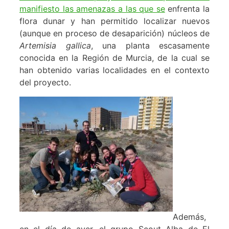
manifiesto las amenazas a las que se
enfrenta la
flora dunar y han permitido localizar nuevos
(aunque en proceso de desaparición) núcleos de
Artemisia gallica
, una planta escasamente
conocida en la Región de Murcia, de la cual se
han obtenido varias localidades en el contexto
del proyecto.
Además,
en el día de ayer, el grupo Scout Alba de El