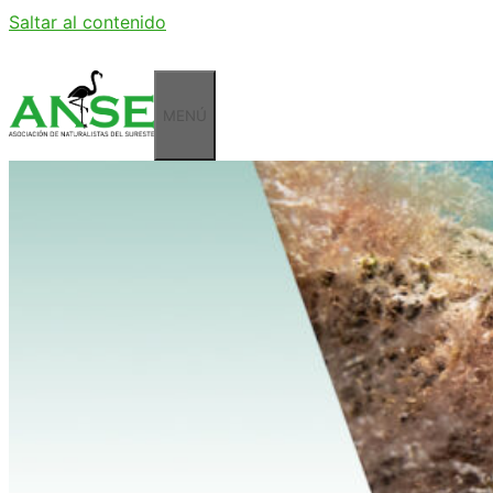
Saltar al contenido
MENÚ