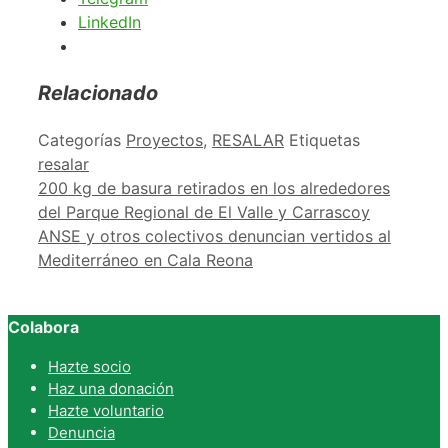
LinkedIn
Relacionado
Categorías
Proyectos
,
RESALAR
Etiquetas
resalar
200 kg de basura retirados en los alrededores
del Parque Regional de El Valle y Carrascoy
ANSE y otros colectivos denuncian vertidos al
Mediterráneo en Cala Reona
Colabora
Hazte socio
Haz una donación
Hazte voluntario
Denuncia