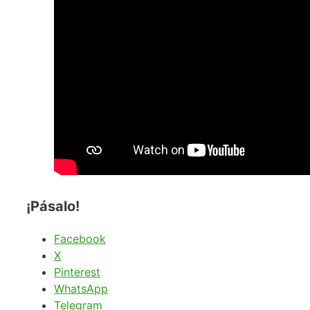
¡Pásalo!
Facebook
X
Pinterest
WhatsApp
Telegram