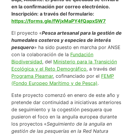
en la confirmación por correo electrónico.
Inscripción: a través del formulario:
https://forms.gle/fWjxMaPY4fQapxSW7
El proyecto «
Pesca artesanal para la gestión de
humedales costeros y especies de interés
pesquero
» ha sido puesto en marcha por ANSE
con la colaboración de la
Fundación
Biodiversidad
, del
Ministerio para la Transición
Ecológica y el Reto Demográfico
, a través del
Programa Pleamar
, cofinanciado por el
FEMP
(Fondo Europeo Marítimo y de Pesca)
.
Este proyecto comenzó en enero de este año y
pretende dar continuidad a iniciativas anteriores
de seguimiento y la cogestión pesquera que
pusieron el foco en la anguila europea durante
los proyectos «
Seguimiento de la anguila en
gestión de las pesquerías en la Red Natura