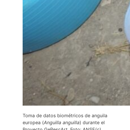
Toma de datos biométricos de anguila
europea (
Anguilla anguilla
) durante el
Proyecto GePescArt. Foto: ANSE(c)