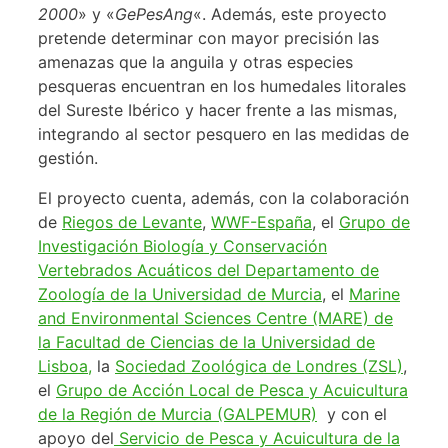
2000
» y «
GePesAng
«. Además, este proyecto
pretende determinar con mayor precisión las
amenazas que la anguila y otras especies
pesqueras encuentran en los humedales litorales
del Sureste Ibérico y hacer frente a las mismas,
integrando al sector pesquero en las medidas de
gestión.
El proyecto cuenta, además, con la colaboración
de
Riegos de Levante
,
WWF-España
, el
Grupo de
Investigación Biología y Conservación
Vertebrados Acuáticos del Departamento de
Zoología de la Universidad de Murcia
, el
Marine
and Environmental Sciences Centre (MARE) de
la Facultad de Ciencias de la Universidad de
Lisboa,
la
Sociedad Zoológica de Londres (ZSL)
,
el
Grupo de Acción Local de Pesca y Acuicultura
de la Región de Murcia (GALPEMUR)
y con el
apoyo del
Servicio de Pesca y Acuicultura de la