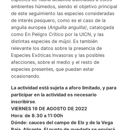
ambientes húmedos, siendo el objetivo principal
de este seguimiento las especies consideradas
de interés pesquero, como es el caso de la
anguila europea (
Anguilla anguilla)
, catalogada
como En Peligro Crítico por la UICN, y las
distintas especies de mújol. Es también
relevante los datos sobre la presencia de
Especies Exóticas Invasoras y las posibles
afecciones, sobre el medio y el resto de
especies presentes, que puedan estar
ocasionando.
La actividad está sujeta a aforo limitado, y para
participar en la actividad es necesario
inscribirse
.
VIERNES 19 DE AGOSTO DE 2022
Hora: de 8.30 a 11:00h
Dónde: cauces del campo de Elx y de la Vega
Baja, Alicante. El punto de quedada se enviará