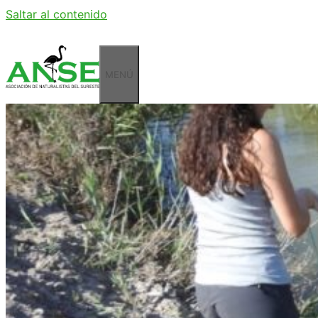
Saltar al contenido
MENÚ