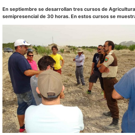
En septiembre se desarrollan tres cursos de Agricultura
semipresencial de 30 horas. En estos cursos se muestran