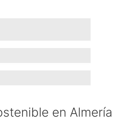
ostenible en Almería