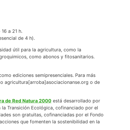
 16 a 21 h.
sencial de 4 h).
dad útil para la agricultura, como la
 agroquimicos, como abonos y fitosanitarios.
í como ediciones semipresenciales. Para más
co agricultura[arroba]asociacionanse.org o de
uera de Red Natura 2000
está desarrollado por
la Transición Ecológica, cofinanciado por el
dades son gratuitas, cofinanciadas por el Fondo
acciones que fomenten la sostenibilidad en la