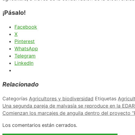
¡Pásalo!
Facebook
X
Pinterest
WhatsApp
Telegram
LinkedIn
Relacionado
Categorías
Agricultores y biodiversidad
Etiquetas
Agricul
Una segunda pareja de malvasía se reproduce en la EDA
Comienzan los marcajes de anguila dentro del proyecto “
Los comentarios están cerrados.