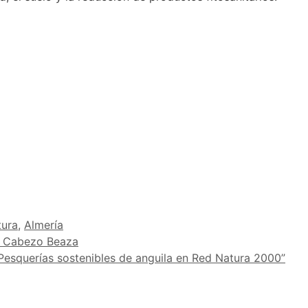
tura
,
Almería
R Cabezo Beaza
Pesquerías sostenibles de anguila en Red Natura 2000”