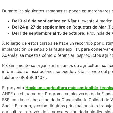
Durante las siguientes semanas se ponen en marcha tres c
Del 3 al 6 de septiembre en Níjar
(Levante Almeriens
Del 24 al 27 de septiembre en Roquetas de Mar
(Po
Del 1 de septiembre al 15 de octubre.
Provincia de A
A lo largo de estos cursos se hace un recorrido por distin
implantación de setos o la fauna auxiliar, para conservar 
Además, se muestra cómo diferenciar losproductos agríco
Próximamente se organizarán cursos de agricultura sosten
información e inscripciones se puede visitar la web del 
teléfono (968 966407).
El proyecto
Hacia una agricultura más sostenible, técni
ANSE en el marco del Programa empleaverde de la Fundació
FSE, con la colaboración de la Concejalía de Calidad de 
Social Europeo, y están dirigidas principalmente a trabaj
agricultura, a través de la conservación de la biodiversida