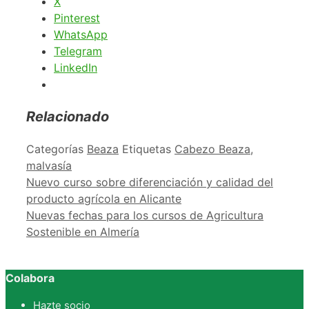
X
Pinterest
WhatsApp
Telegram
LinkedIn
Relacionado
Categorías
Beaza
Etiquetas
Cabezo Beaza
,
malvasía
Nuevo curso sobre diferenciación y calidad del
producto agrícola en Alicante
Nuevas fechas para los cursos de Agricultura
Sostenible en Almería
Colabora
Hazte socio