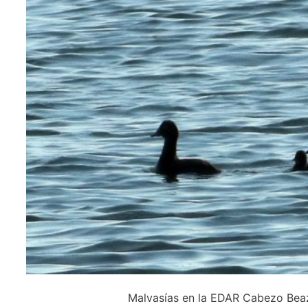
Malvasías en la EDAR Cabezo Be