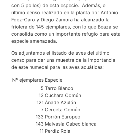
con 5 pollos) de esta especie. Además, el
último censo realizado en la planta por Antonio
Fdez-Caro y Diego Zamora ha alcanzado la
friolera de 145 ejemplares, con lo que Beaza se
consolida como un importante refugio para esta
especie amenazada.
Os adjuntamos el listado de aves del último
censo para dar una muestra de la importancia
de este humedal para las aves acuáticas:
Nº ejemplares
Especie
5
Tarro Blanco
13
Cuchara Común
121
Ánade Azulón
7
Cerceta Común
133
Porrón Europeo
143
Malvasía Cabeciblanca
11
Perdiz Roja