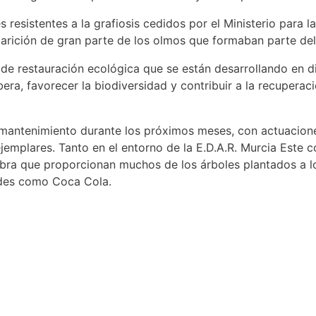
 resistentes a la grafiosis cedidos por el Ministerio para 
ición de gran parte de los olmos que formaban parte del p
de restauración ecológica que se están desarrollando en di
era, favorecer la biodiversidad y contribuir a la recupera
e mantenimiento durante los próximos meses, con actuacion
ejemplares. Tanto en el entorno de la E.D.A.R. Murcia Este 
ombra que proporcionan muchos de los árboles plantados a lo
ades como Coca Cola.