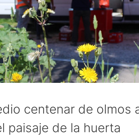
io centenar de olmos a o
l paisaje de la huerta