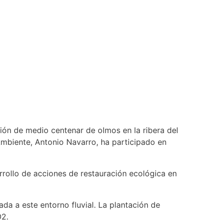
ión de medio centenar de olmos en la ribera del
 Ambiente, Antonio Navarro, ha participado en
arrollo de acciones de restauración ecológica en
ada a este entorno fluvial. La plantación de
O2.