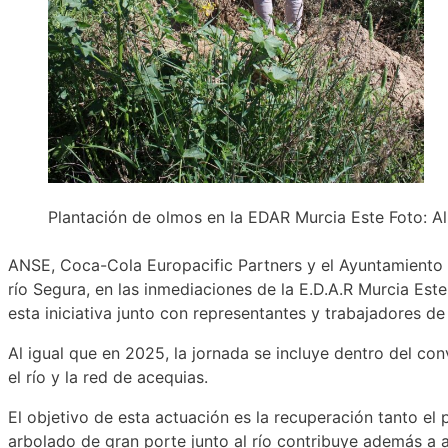
Plantación de olmos en la EDAR Murcia Este Foto: Al
ANSE, Coca-Cola Europacific Partners y el Ayuntamiento 
río Segura, en las inmediaciones de la E.D.A.R Murcia Est
esta iniciativa junto con representantes y trabajadores d
Al igual que en 2025, la jornada se incluye dentro del co
el río y la red de acequias.
El objetivo de esta actuación es la recuperación tanto el 
arbolado de gran porte junto al río contribuye además a 