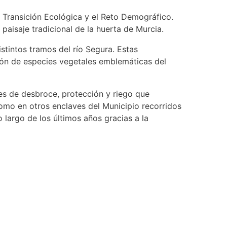
la Transición Ecológica y el Reto Demográfico.
aisaje tradicional de la huerta de Murcia.
stintos tramos del río Segura. Estas
ción de especies vegetales emblemáticas del
es de desbroce, protección y riego que
como en otros enclaves del Municipio recorridos
 largo de los últimos años gracias a la