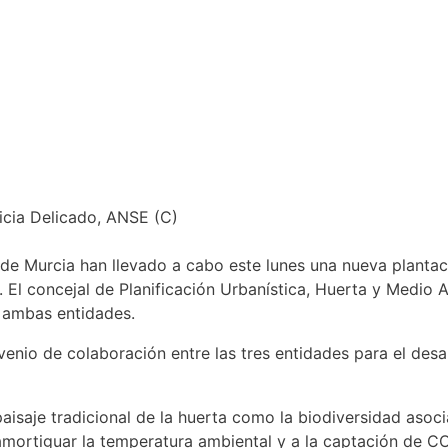
icia Delicado, ANSE (C)
de Murcia han llevado a cabo este lunes una nueva plantac
e. El concejal de Planificación Urbanística, Huerta y Medio
e ambas entidades.
nvenio de colaboración entre las tres entidades para el des
paisaje tradicional de la huerta como la biodiversidad asoci
amortiguar la temperatura ambiental y a la captación de C