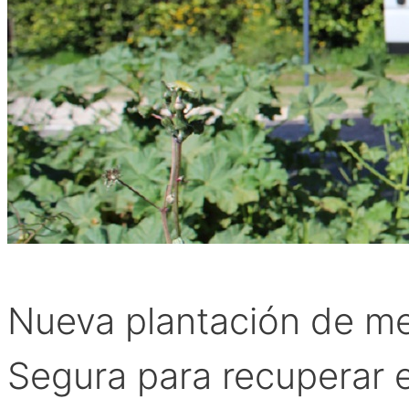
Nueva plantación de med
Segura para recuperar e