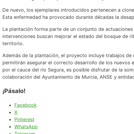
De nuevo, los ejemplares introducidos pertenecen a clones
Esta enfermedad ha provocado durante décadas la desapar
La plantación forma parte de un conjunto de actuaciones 
intervenciones buscan mejorar el estado del bosque de rib
territorio.
Además de la plantación, el proyecto incluye trabajos d
permitirán asegurar el correcto desarrollo de los nuevos 
por el cauce del río Segura, es posible disfrutar de la s
colaboración del Ayuntamiento de Murcia, ANSE y entid
¡Pásalo!
Facebook
X
Pinterest
WhatsApp
Telegram