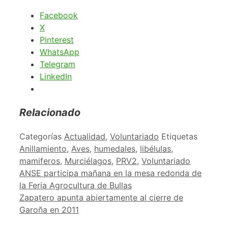
Facebook
X
Pinterest
WhatsApp
Telegram
LinkedIn
Relacionado
Categorías
Actualidad
,
Voluntariado
Etiquetas
Anillamiento
,
Aves
,
humedales
,
libélulas
,
mamiferos
,
Murciélagos
,
PRV2
,
Voluntariado
ANSE participa mañana en la mesa redonda de
la Feria Agrocultura de Bullas
Zapatero apunta abiertamente al cierre de
Garoña en 2011