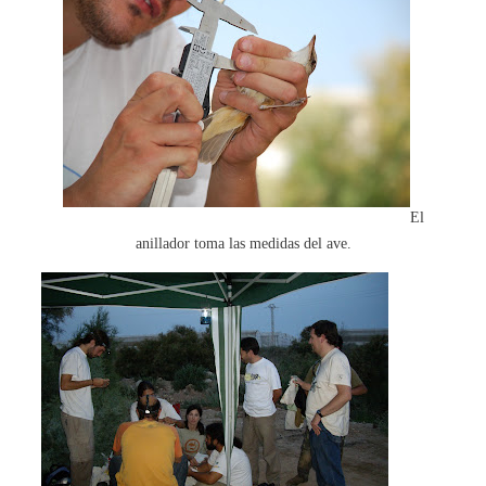
El
anillador toma las medidas del ave.