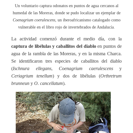
Un voluntario captura odonatos en puntos de agua cercanos al
humedal de las Moreras, donde se pudo localizar un ejemplar de
Coenagrium coerulescens
, un iberoafricanismo catalogado como
vulnerable en el libro rojo de invertebrados de Andalucía.
La actividad comenzó durante el medio día, con la
captura de libélulas y caballitos del diablo
en puntos de
agua de la rambla de las Moreras, y en la misma Charca.
Se identificaron tres especies de caballitos del diablo
(
Ischnura ellegans
,
Coenagrium caerulescens
y
Ceriagrium tenellum
) y dos de libélulas (
Orthretrum
brunneun
y
O. cancellatum
).