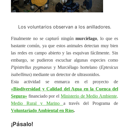
Los voluntarios observan a los anilladores.
Finalmente no se capturó ningún
murciélago
, lo que es
bastante común, ya que estos animales detectan muy bien
las redes en campo abierto y las esquivan fácilmente. Sin
embargo, se pudieron escuchar algunas especies como
Pipistrellus pygmaeus
y Murciélago hortelano (
Eptesicus
isabellinus
) mediante un detector de ultrasonidos.
Esta actividad se enmarca en el proyecto de
«Biodiversidad y Calidad del Agua en la Cuenca del
Segura»
financiado por el
Ministerio de Medio Ambiente,
Medio Rural y Marino
a través del Programa de
Voluntariado Ambiental en Ríos
.
¡Pásalo!