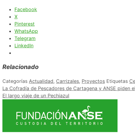
Facebook
X
Pinterest
WhatsApp
Telegram
LinkedIn
Relacionado
Categorías
Actualidad
,
Carrizales
,
Proyectos
Etiquetas
Ce
La Cofradía de Pescadores de Cartagena y ANSE piden el
El largo viaje de un Pechiazul