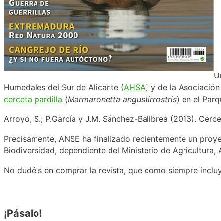
U
Humedales del Sur de Alicante (
AHSA
) y de la Asociación
cerceta pardilla
(
Marmaronetta angustirrostris
) en el Par
Arroyo, S.; P.García y J.M. Sánchez-Balibrea (2013). Cerc
Precisamente, ANSE ha finalizado recientemente un proye
Biodiversidad, dependiente del Ministerio de Agricultura,
No dudéis en comprar la revista, que como siempre incluy
¡Pásalo!