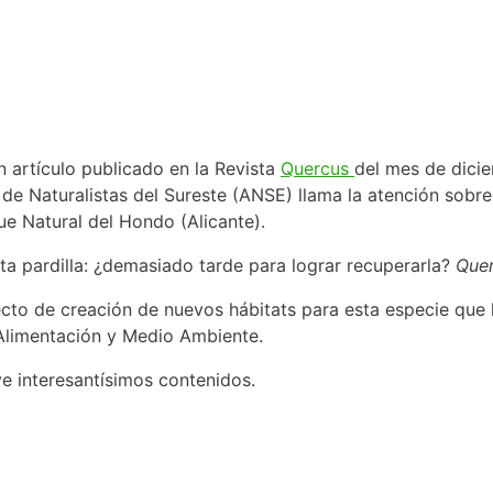
n artículo publicado en la Revista
Quercus
del mes de dici
 de Naturalistas del Sureste (ANSE) llama la atención sobre 
que Natural del Hondo (Alicante).
eta pardilla: ¿demasiado tarde para lograr recuperarla?
Que
cto de creación de nuevos hábitats para esta especie que 
 Alimentación y Medio Ambiente.
e interesantísimos contenidos.