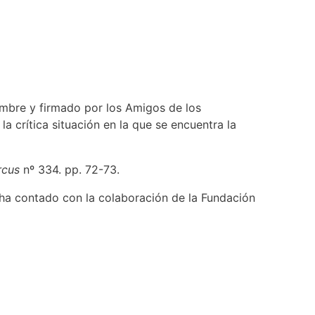
embre y firmado por los Amigos de los
la crítica situación en la que se encuentra la
rcus
nº 334. pp. 72-73.
ha contado con la colaboración de la Fundación