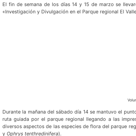
El fin de semana de los días 14 y 15 de marzo se lleva
«Investigación y Divulgación en el Parque regional El Vall
Volu
Durante la mañana del sábado día 14 se mantuvo el punto 
ruta guiada por el parque regional llegando a las impre
diversos aspectos de las especies de flora del parque re
y
Ophrys tenthredinifera
).