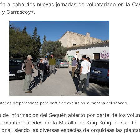
rón a cabo dos nuevas jornadas de voluntariado en la Ca
e y Carrascoy».
ntarios preparándose para partir de excursión la mañana del sábado.
de informacion del Sequén abierto por parte de los volunt
sionantes paredes de la Muralla de King Kong, al sur del
gional, siendo las diversas especies de orquídeas las plan