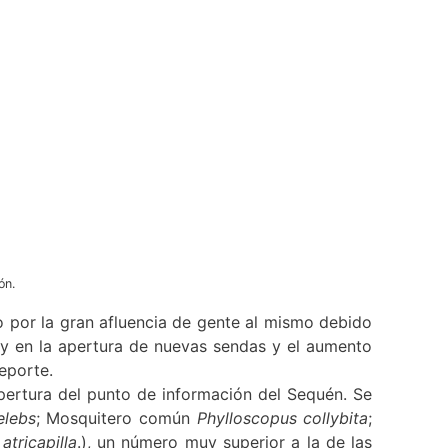
ón.
 por la gran afluencia de gente al mismo debido
 y en la apertura de nuevas sendas y el aumento
deporte.
pertura del punto de información del Sequén. Se
elebs
; Mosquitero común
Phylloscopus collybita
;
 atricapilla
.), un número muy superior a la de las