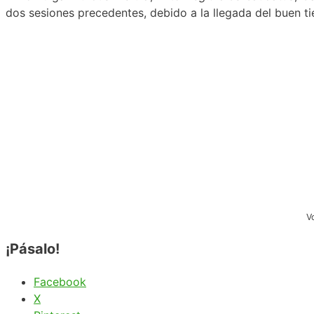
dos sesiones precedentes, debido a la llegada del buen t
V
¡Pásalo!
Facebook
X