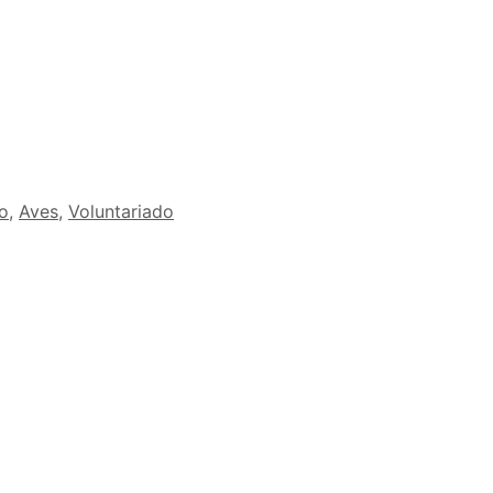
to
,
Aves
,
Voluntariado