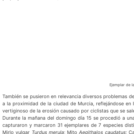
Ejemplar de l
También se pusieron en relevancia diversos problemas de
a la proximidad de la ciudad de Murcia, reflejándose en
vertiginoso de la erosión causado por ciclistas que se sal
Durante la mañana del domingo día 15 se procedió a una 
capturaron y marcaron 31 ejemplares de 7 especies disti
Mirlo vulgar
Turdus merula
; Mito
Aegithalos caudatus
; C