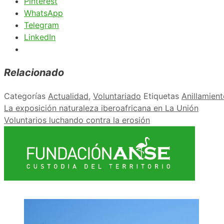
Pinterest
WhatsApp
Telegram
LinkedIn
Relacionado
Categorías
Actualidad
,
Voluntariado
Etiquetas
Anillamien
La exposición naturaleza iberoafricana en La Unión
Voluntarios luchando contra la erosión